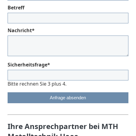
Betreff
Pflichtfeld
Nachricht
*
Pflichtfeld
Sicherheitsfrage
*
Bitte rechnen Sie 3 plus 4.
Anfrage absenden
Ihre Ansprechpartner bei MTH