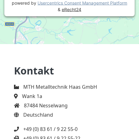
powered by
Usercentrics Consent Management Platform
&
eRecht24
Kontakt
MTH Metalltechnik Haas GmbH
Wank 1a
87484 Nesselwang
Deutschland
+49 (0) 83 61 / 9 22 55-0
+49 (0) 83 61 / 9 22 55-22