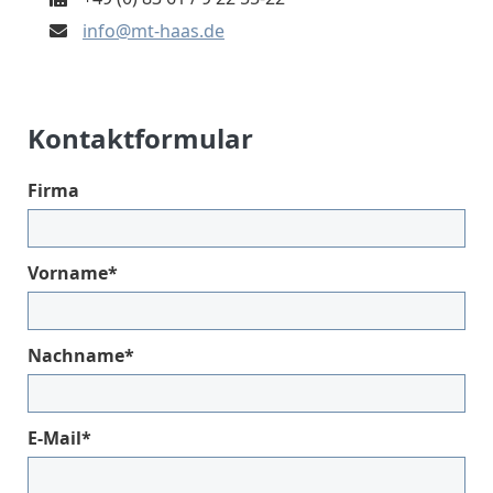
info@mt-haas.de
Kontaktformular
Firma
Pflichtfeld
Vorname
*
Pflichtfeld
Nachname
*
Pflichtfeld
E-Mail
*