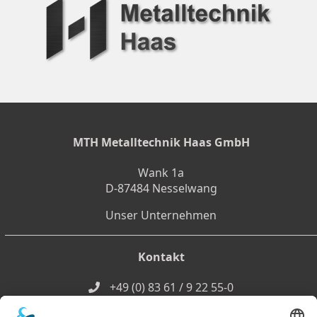
MTH Metalltechnik Haas GmbH
Wank 1a
D-87484 Nesselwang
Unser Unternehmen
Kontakt
+49 (0) 83 61 / 9 22 55-0
+49 (0) 83 61 / 9 22 55-22