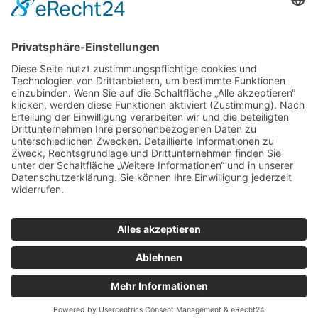
info@mt-haas.de
Öffnungszeiten
Montag-Donnerstag
07:00 - 12:00 Uhr
13:00 - 16:30 Uhr
Freitag
07:00 - 13:30 Uhr
Samstag
geschlossen
Recht
Impressum
Datenschutz
AGB