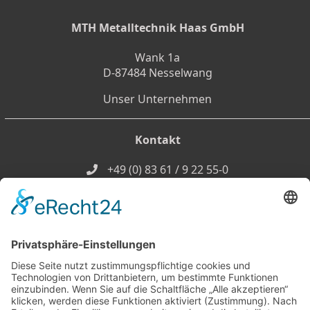
MTH Metalltechnik Haas GmbH
Wank 1a
D-87484 Nesselwang
Unser Unternehmen
Kontakt
+49 (0) 83 61 / 9 22 55-0
+49 (0) 83 61 / 9 22 55-22
info@mt-haas.de
Öffnungszeiten
Montag-Donnerstag
07:00 - 12:00 Uhr
13:00 - 16:30 Uhr
Freitag
07:00 - 13:30 Uhr